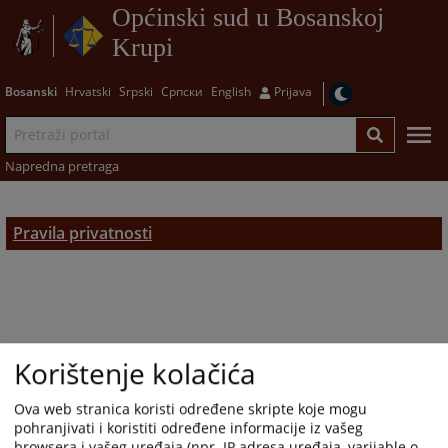
Općinski sud u Bosanskoj
Krupi
Bosanski
Hrvatski
Srpski
Српски
English
Prijava
Napredna pretraga
Pravila privatnosti
Korištenje kolačića
Ova web stranica koristi određene skripte koje mogu
pohranjivati i koristiti određene informacije iz vašeg
browsera i vašeg uređaja (npr. IP adresa uređaja, varijable o