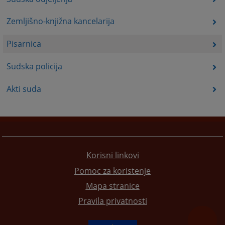
Zemljišno-knjižna kancelarija
Pisarnica
Sudska policija
Akti suda
Korisni linkovi
Pomoc za koristenje
Mapa stranice
Pravila privatnosti