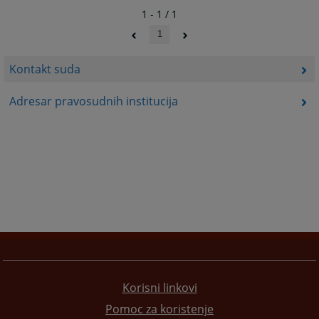
1 - 1 / 1
1
Kontakt suda
Adresar pravosudnih institucija
Korisni linkovi
Pomoc za koristenje