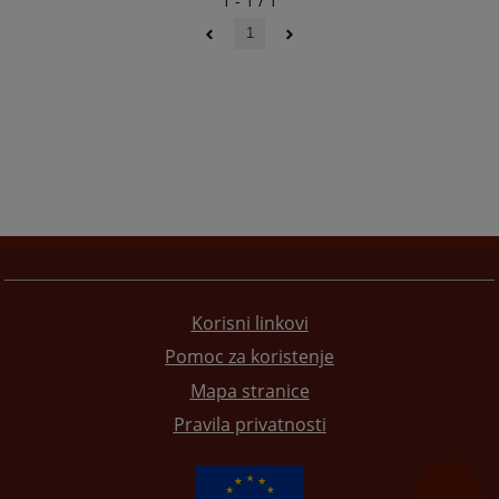
1 - 1 / 1
1
Korisni linkovi
Pomoc za koristenje
Mapa stranice
Pravila privatnosti