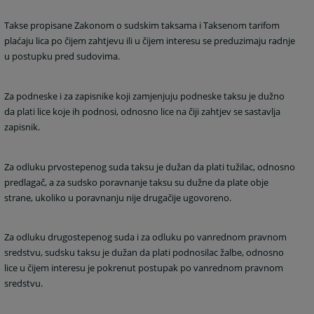
Takse propisane Zakonom o sudskim taksama i Taksenom tarifom
plaćaju lica po čijem zahtjevu ili u čijem interesu se preduzimaju radnje
u postupku pred sudovima.
Za podneske i za zapisnike koji zamjenjuju podneske taksu je dužno
da plati lice koje ih podnosi, odnosno lice na čiji zahtjev se sastavlja
zapisnik.
Za odluku prvostepenog suda taksu je dužan da plati tužilac, odnosno
predlagač, a za sudsko poravnanje taksu su dužne da plate obje
strane, ukoliko u poravnanju nije drugačije ugovoreno.
Za odluku drugostepenog suda i za odluku po vanrednom pravnom
sredstvu, sudsku taksu je dužan da plati podnosilac žalbe, odnosno
lice u čijem interesu je pokrenut postupak po vanrednom pravnom
sredstvu.