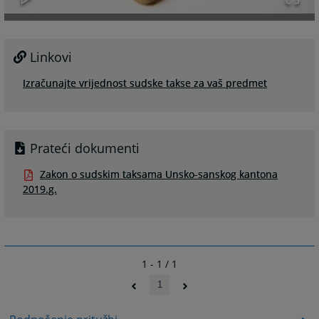
Linkovi
Izračunajte vrijednost sudske takse za vaš predmet
Prateći dokumenti
Zakon o sudskim taksama Unsko-sanskog kantona
2019.g.
1 - 1 / 1
1