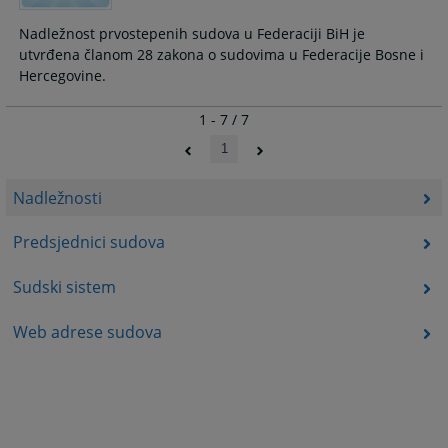
Nadležnost prvostepenih sudova u Federaciji BiH je
utvrđena članom 28 zakona o sudovima u Federacije Bosne i
Hercegovine.
1 - 7 / 7
1
Nadležnosti
Predsjednici sudova
Sudski sistem
Web adrese sudova