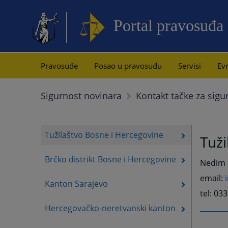
Portal pravosuđa
Pravosuđe
Posao u pravosuđu
Servisi
Evr
Sigurnost novinara
Kontakt tačke za sigu
Tužilaštvo Bosne i Hercegovine
Tuži
Brčko distrikt Bosne i Hercegovine
Nedim Ć
email:
Kanton Sarajevo
tel: 03
Hercegovačko-neretvanski kanton