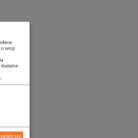
ređene
o sesiji
la
a dodatne
.
hvatam sve