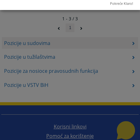
Pokreće Klaro!
1 - 3 / 3
1
Pozicije u sudovima
Pozicije u tužilaštvima
Pozicije za nosioce pravosudnih funkcija
Pozicije u VSTV BiH
Korisni linkovi
Pomoć za korištenje