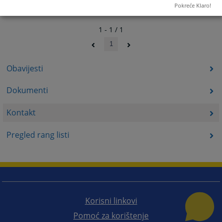
Pokreće Klaro!
1 - 1 / 1
1
Obavijesti
Dokumenti
Kontakt
Pregled rang listi
Korisni linkovi
Pomoć za korištenje