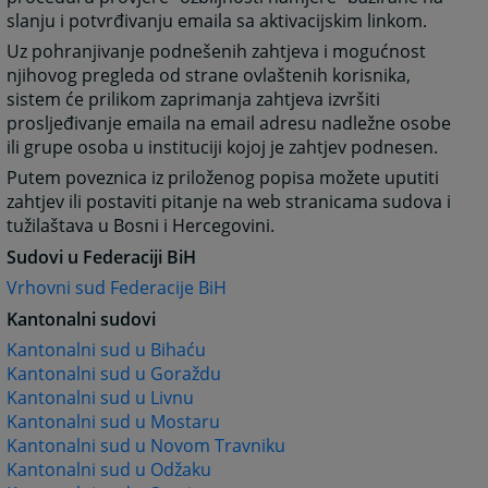
slanju i potvrđivanju emaila sa aktivacijskim linkom.
Uz pohranjivanje podnešenih zahtjeva i mogućnost
njihovog pregleda od strane ovlaštenih korisnika,
sistem će prilikom zaprimanja zahtjeva izvršiti
prosljeđivanje emaila na email adresu nadležne osobe
ili grupe osoba u instituciji kojoj je zahtjev podnesen.
Putem poveznica iz priloženog popisa možete uputiti
zahtjev ili postaviti pitanje na web stranicama sudova i
tužilaštava u Bosni i Hercegovini.
Sudovi u Federaciji BiH
Vrhovni sud Federacije BiH
Kantonalni sudovi
Kantonalni sud u Bihaću
Kantonalni sud u Goraždu
Kantonalni sud u Livnu
Kantonalni sud u Mostaru
Kantonalni sud u Novom Travniku
Kantonalni sud u Odžaku