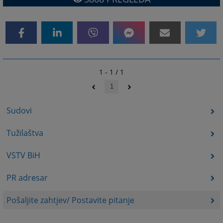
1 - 1 / 1
1
Sudovi
Tužilaštva
VSTV BiH
PR adresar
Pošaljite zahtjev/ Postavite pitanje