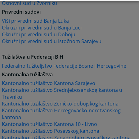
Osnovni sud u Zvorniku
Privredni sudovi
Viši privredni sud Banja Luka
Okružni privredni sud u Banja Luci
Okružni privredni sud u Doboju
Okružni privredni sud u Istočnom Sarajevu
Tužilaštva u Federaciji BiH
Federalno tužiteljstvo Federacije Bosne i Hercegovine
Kantonalna tužilaštva
Kantonalno tužilaštvo Kantona Sarajevo
Kantonalno tužilaštvo Srednjebosanskog kantona u
Travniku
Kantonalno tužilaštvo Zeničko-dobojskog kantona
Kantonalno tužilaštvo Hercegovačko-neretvanskog
kantona
Kantonalno tužilaštvo Kantona 10 - Livno
Kantonalno tužilaštvo Posavskog kantona
Kantonalno tužilaštvo Zapadnohercegovačkog kantona