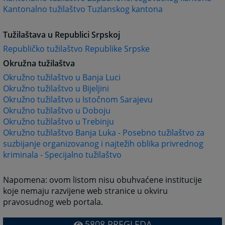
Kantonalno tužilaštvo Tuzlanskog kantona
Tužilaštava u Republici Srpskoj
Republičko tužilaštvo Republike Srpske
Okružna tužilaštva
Okružno tužilaštvo u Banja Luci
Okružno tužilaštvo u Bijeljini
Okružno tužilaštvo u Istočnom Sarajevu
Okružno tužilaštvo u Doboju
Okružno tužilaštvo u Trebinju
Okružno tužilaštvo Banja Luka - Posebno tužilaštvo za
suzbijanje organizovanog i najtežih oblika privrednog
kriminala - Specijalno tužilaštvo
Napomena: ovom listom nisu obuhvaćene institucije
koje nemaju razvijene web stranice u okviru
pravosudnog web portala.
5808
PREGLEDA