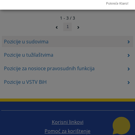
Pokreće Klaro!
1 - 3 / 3
1
Pozicije u sudovima
Pozicije u tužilaštvima
Pozicije za nosioce pravosudnih funkcija
Pozicije u VSTV BiH
Korisni linkovi
Pomoć za korištenje