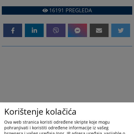
16191
PREGLEDA
Korištenje kolačića
Ova web stranica koristi određene skripte koje mogu
pohranjivati i koristiti određene informacije iz vašeg
browsera i vašeg uređaja (npr. IP adresa uređaja, varijable o