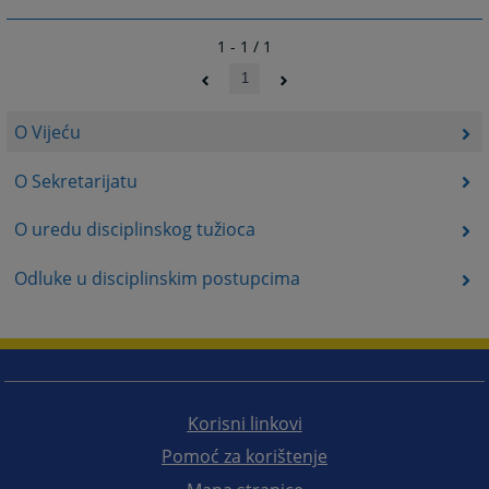
1 - 1 / 1
1
O Vijeću
O Sekretarijatu
O uredu disciplinskog tužioca
Odluke u disciplinskim postupcima
Korisni linkovi
Pomoć za korištenje