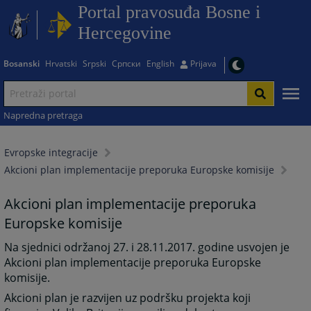
Portal pravosuđa Bosne i
Hercegovine
Bosanski
Hrvatski
Srpski
Српски
English
Prijava
Napredna pretraga
Evropske integracije
Akcioni plan implementacije preporuka Europske komisije
Akcioni plan implementacije preporuka
Europske komisije
Na sjednici održanoj 27. i 28.11.2017. godine usvojen je
Akcioni plan implementacije preporuka Europske
komisije.
Akcioni plan je razvijen uz podršku projekta koji