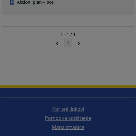
Akcioni plan – bos
1 - 1 / 1
1
Korisni linkovi
Pomoć za korištenje
Mapa stranice