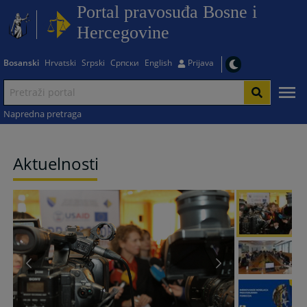
Portal pravosuđa Bosne i
Hercegovine
Bosanski
Hrvatski
Srpski
Српски
English
Prijava
Napredna pretraga
Aktuelnosti