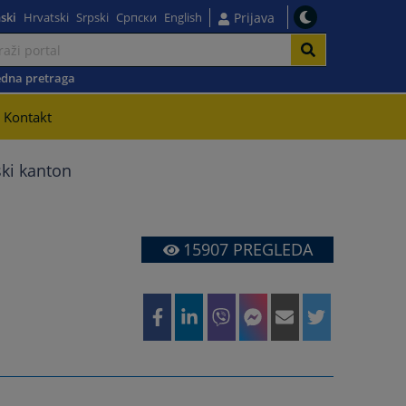
ski
Hrvatski
Srpski
Српски
English
Prijava
dna pretraga
Kontakt
ki kanton
15907
PREGLEDA