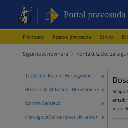
Portal pravosuđa
Pravosuđe
Posao u pravosuđu
Servisi
Evr
Sigurnost novinara
Kontakt tačke za sigu
Tužilaštvo Bosne i Hercegovine
Bos
Brčko distrikt Bosne i Hercegovine
Bilajac 
email:
Kanton Sarajevo
mob: 0
Hercegovačko-neretvanski kanton