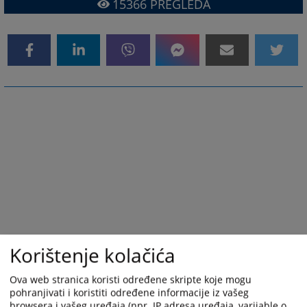
15366
PREGLEDA
Korištenje kolačića
Ova web stranica koristi određene skripte koje mogu
pohranjivati i koristiti određene informacije iz vašeg
browsera i vašeg uređaja (npr. IP adresa uređaja, varijable o