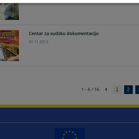
25.01.2014.
Centar za sudsku dokumentaciju
01.11.2013.
1 - 6 / 16
1
2