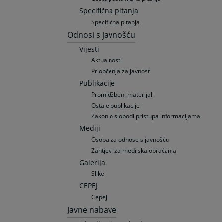
Specifična pitanja
Specifična pitanja
Odnosi s javnošću
Vijesti
Aktualnosti
Priopćenja za javnost
Publikacije
Promidžbeni materijali
Ostale publikacije
Zakon o slobodi pristupa informacijama
Mediji
Osoba za odnose s javnošću
Zahtjevi za medijska obraćanja
Galerija
Slike
CEPEJ
Cepej
Javne nabave