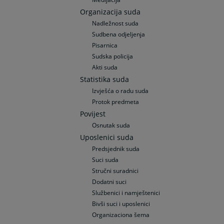
Organizacija suda
Nadležnost suda
Sudbena odjeljenja
Pisarnica
Sudska policija
Akti suda
Statistika suda
Izvješća o radu suda
Protok predmeta
Povijest
Osnutak suda
Uposlenici suda
Predsjednik suda
Suci suda
Stručni suradnici
Dodatni suci
Službenici i namještenici
Bivši suci i uposlenici
Organizaciona šema