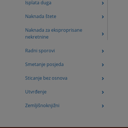
Isplata duga
Naknada štete
Naknada za eksproprisane
nekretnine
Radni sporovi
Smetanje posjeda
Sticanje bez osnova
Utvrđenje
Zemljišnoknjižni