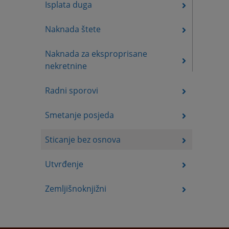
Isplata duga
Naknada štete
Naknada za eksproprisane
nekretnine
Radni sporovi
Smetanje posjeda
Sticanje bez osnova
Utvrđenje
Zemljišnoknjižni