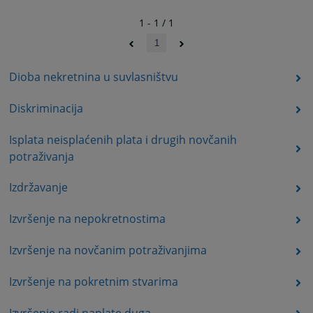
1 - 1 / 1
1
Dioba nekretnina u suvlasništvu
Diskriminacija
Isplata neisplaćenih plata i drugih novčanih
potraživanja
Izdržavanje
Izvršenje na nepokretnostima
Izvršenje na novčanim potraživanjima
Izvršenje na pokretnim stvarima
Izvršenje radi naplate duga