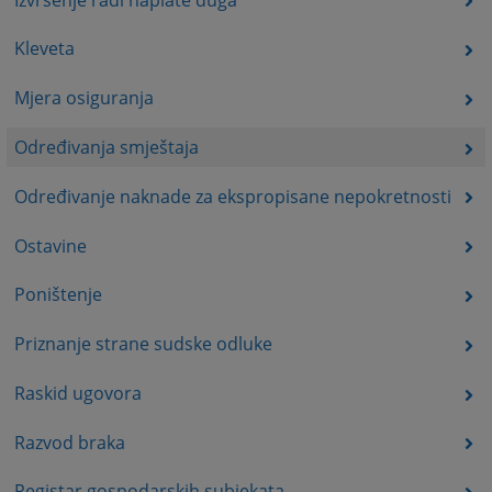
Kleveta
Mjera osiguranja
Određivanja smještaja
Određivanje naknade za ekspropisane nepokretnosti
Ostavine
Poništenje
Priznanje strane sudske odluke
Raskid ugovora
Razvod braka
Registar gospodarskih subjekata