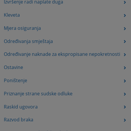
Izvršenje radi naplate duga
Kleveta
Mjera osiguranja
Određivanja smještaja
Određivanje naknade za ekspropisane nepokretnosti
Ostavine
Poništenje
Priznanje strane sudske odluke
Raskid ugovora
Razvod braka