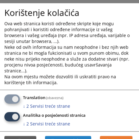
Korištenje kolačića
2877
PREGLEDA
Ova web stranica koristi određene skripte koje mogu
pohranjivati i koristiti određene informacije iz vašeg
browsera i vašeg uređaja (npr. IP adresa uređaja, varijable o
sesiji unutar browsera, ...).
Neke od ovih informacija su nam neophodne i bez njih web
stranica ne bi mogla fukcionisati u svom punom obimu, dok
neke nisu prijeko neophodne a služe za dodatne stvari (npr.
procjenu nivoa posjećenosti, budućeg usavršavanja
stranice...).
Na ovom mjestu možete dozvoliti ili uskratiti pravo na
korištenje tih informacija.
Translation
(obavezna)
↓
2
Servisi treće strane
Analitika o posjećenosti stranica
↓
2
Servisi treće strane