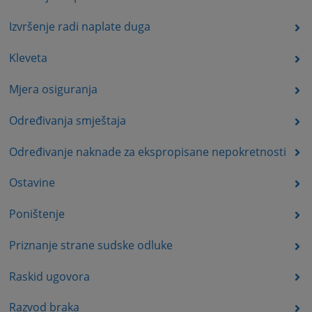
Izvršenje radi naplate duga
Kleveta
Mjera osiguranja
Određivanja smještaja
Određivanje naknade za ekspropisane nepokretnosti
Ostavine
Poništenje
Priznanje strane sudske odluke
Raskid ugovora
Razvod braka