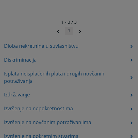
1 - 3 / 3
1
Dioba nekretnina u suvlasništvu
Diskriminacija
Isplata neisplaćenih plata i drugih novčanih
potraživanja
Izdržavanje
Izvršenje na nepokretnostima
Izvršenje na novčanim potraživanjima
Izvršenje na pokretnim stvarima