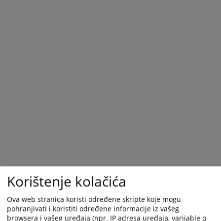
Korištenje kolačića
Ova web stranica koristi određene skripte koje mogu
pohranjivati i koristiti određene informacije iz vašeg
browsera i vašeg uređaja (npr. IP adresa uređaja, varijable o