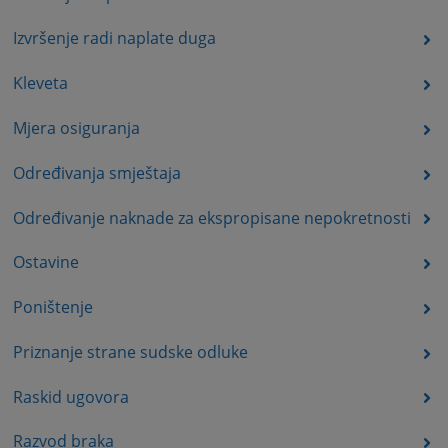
Izvršenje radi naplate duga
Kleveta
Mjera osiguranja
Određivanja smještaja
Određivanje naknade za ekspropisane nepokretnosti
Ostavine
Poništenje
Priznanje strane sudske odluke
Raskid ugovora
Razvod braka