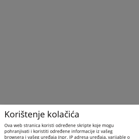
Korištenje kolačića
Ova web stranica koristi određene skripte koje mogu
pohranjivati i koristiti određene informacije iz vašeg
browsera i vašeg uređaja (npr. IP adresa uređaja, varijable o