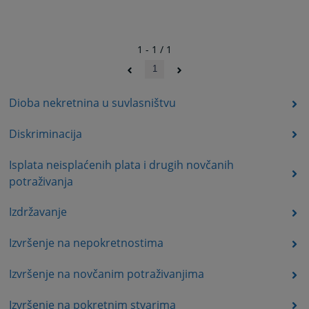
1 - 1 / 1
1
Dioba nekretnina u suvlasništvu
Diskriminacija
Isplata neisplaćenih plata i drugih novčanih
potraživanja
Izdržavanje
Izvršenje na nepokretnostima
Izvršenje na novčanim potraživanjima
Izvršenje na pokretnim stvarima