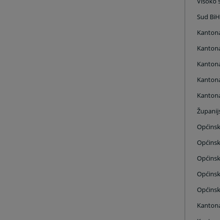
Visoko s
Sud Bi
Kantona
Kantona
Kantona
Kantona
Kantona
Županijs
Općinsk
Općinsk
Općinsk
Općinsk
Općinsk
Kantona