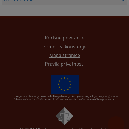
Korisne poveznice
Pomoć za korištenje
Mapa stranice
Pravila privatnosti
Redizajn web stranice je finansirala Evropska unija. Za njen sadržaj isključivo je odgovorno
Visoko sudsko i tužilačko vijeće BiH i ona ne odražava nužno stavove Evropske unije.