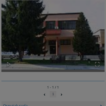
1 - 1 / 1
1
Osnutak suda