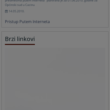
predmetima putem Interneta" planirana je za 01.06.2010. godine za
Općinski sud u Cazinu
14.05.2010.
Pristup Putem Interneta
Brzi linkovi