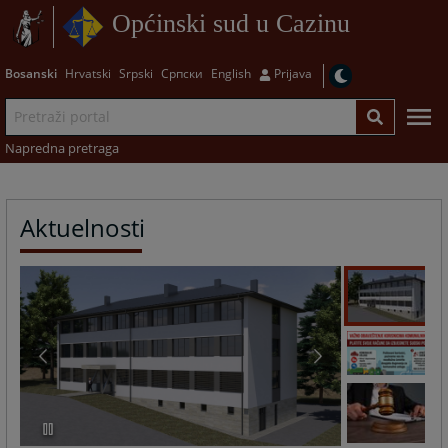
Općinski sud u Cazinu
Bosanski
Hrvatski
Srpski
Српски
English
Prijava
Napredna pretraga
Aktuelnosti