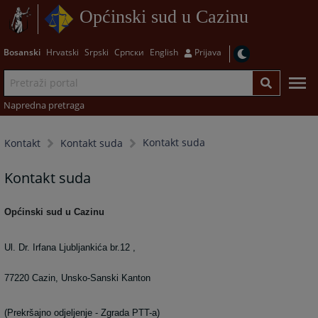
Općinski sud u Cazinu
Bosanski
Hrvatski
Srpski
Српски
English
Prijava
Napredna pretraga
Kontakt suda
Kontakt
Kontakt suda
Kontakt suda
Općinski sud u Cazinu
Ul. Dr. Irfana Ljubljankića br.12 ,
77220 Cazin, Unsko-Sanski Kanton
(Prekršajno odjeljenje - Zgrada PTT-a
)