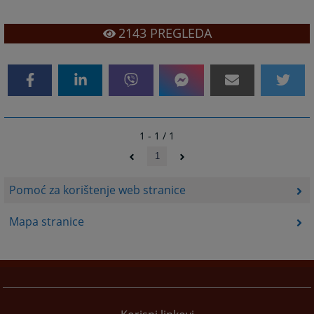
2143
PREGLEDA
1 - 1 / 1
1
Pomoć za korištenje web stranice
Mapa stranice