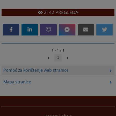
2142
PREGLEDA
1 - 1 / 1
1
Pomoć za korištenje web stranice
Mapa stranice