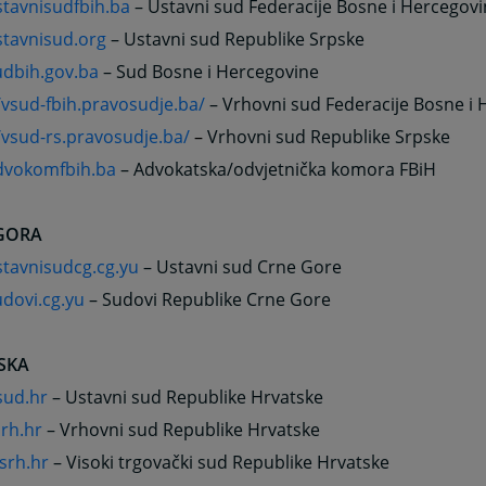
tavnisudfbih.ba
– Ustavni sud Federacije Bosne i Hercegov
tavnisud.org
– Ustavni sud Republike Srpske
dbih.gov.ba
– Sud Bosne i Hercegovine
/vsud-fbih.pravosudje.ba/
– Vrhovni sud Federacije Bosne i
/vsud-rs.pravosudje.ba/
–
Vrhovni sud Republike Srpske
vokomfbih.ba
– Advokatska/odvjetnička komora FBiH
GORA
tavnisudcg.cg.yu
– Ustavni sud Crne Gore
dovi.cg.yu
– Sudovi Republike Crne Gore
SKA
ud.hr
– Ustavni sud Republike Hrvatske
rh.hr
– Vrhovni sud Republike Hrvatske
srh.hr
– Visoki trgovački sud Republike Hrvatske