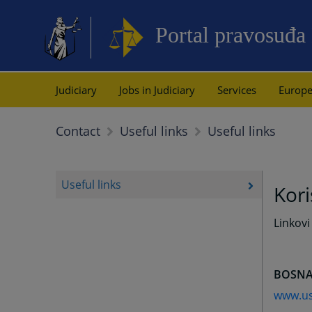
Portal pravosuđa
Judiciary
Jobs in Judiciary
Services
Europe
Useful links
Contact
Useful links
Useful links
Kori
Linkovi
BOSNA
www.us