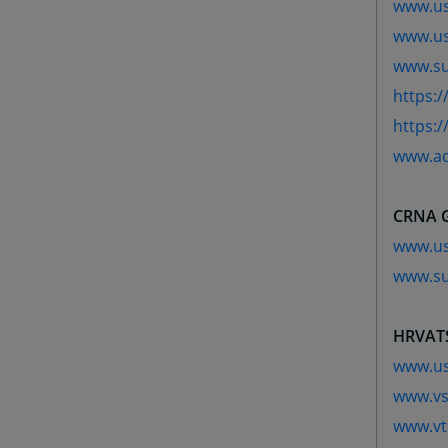
www.us
www.us
www.su
https:/
https:/
www.ad
CRNA 
www.us
www.su
HRVAT
www.us
www.vs
www.vt