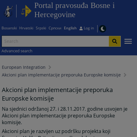
Portal pravosuđa Bosne i
Hercegovine
Bosanski
Hrvatski
Srpski
Српски
English
Log in
Advanced search
European Integration
Akcioni plan implementacije preporuka Europske komisije
Akcioni plan implementacije preporuka
Europske komisije
Na sjednici održanoj 27. i 28.11.2017. godine usvojen je
Akcioni plan implementacije preporuka Europske
komisije.
Akcioni plan je razvijen uz podršku projekta koji