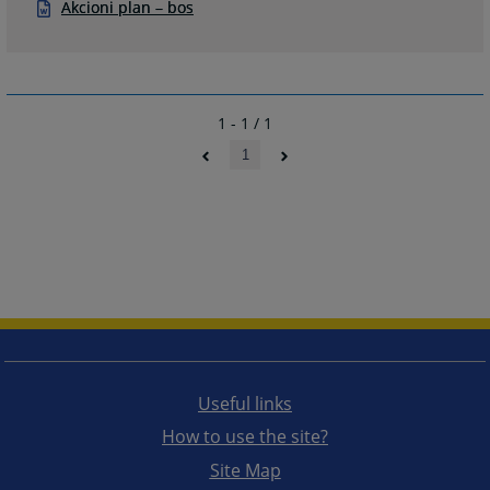
Akcioni plan – bos
1 - 1 / 1
1
Useful links
How to use the site?
Site Map