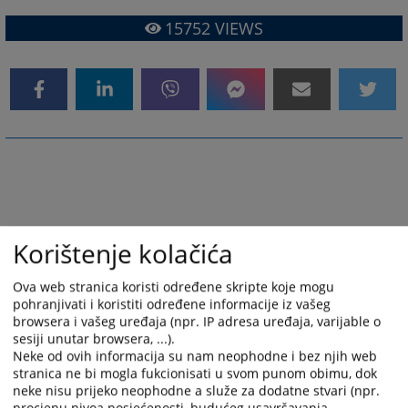
15752
VIEWS
Korištenje kolačića
Ova web stranica koristi određene skripte koje mogu
pohranjivati i koristiti određene informacije iz vašeg
browsera i vašeg uređaja (npr. IP adresa uređaja, varijable o
sesiji unutar browsera, ...).
Neke od ovih informacija su nam neophodne i bez njih web
stranica ne bi mogla fukcionisati u svom punom obimu, dok
neke nisu prijeko neophodne a služe za dodatne stvari (npr.
procjenu nivoa posjećenosti, budućeg usavršavanja