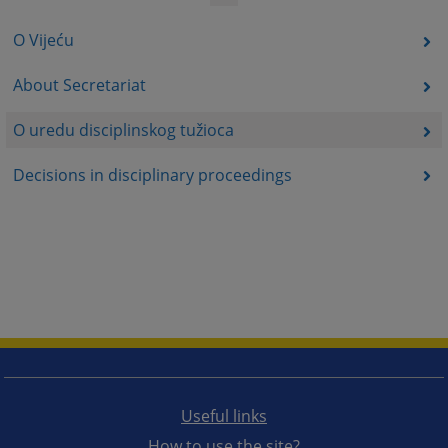
O Vijeću
About Secretariat
O uredu disciplinskog tužioca
Decisions in disciplinary proceedings
Useful links
How to use the site?