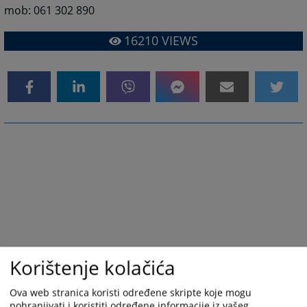
mob: 061 302 890
16210
VIEWS
Korištenje kolačića
Ova web stranica koristi određene skripte koje mogu
pohranjivati i koristiti određene informacije iz vašeg