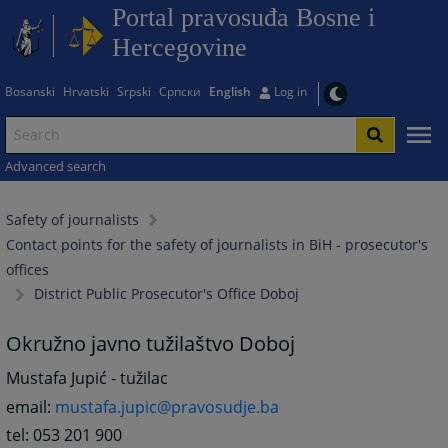
Portal pravosuđa Bosne i
Hercegovine
Bosanski
Hrvatski
Srpski
Српски
English
Log in
Advanced search
Safety of journalists
Contact points for the safety of journalists in BiH - prosecutor's
offices
District Public Prosecutor's Office Doboj
Okružno javno tužilaštvo Doboj
Mustafa Jupić - tužilac
email:
mustafa.jupic@pravosudje.ba
tel: 053 201 900