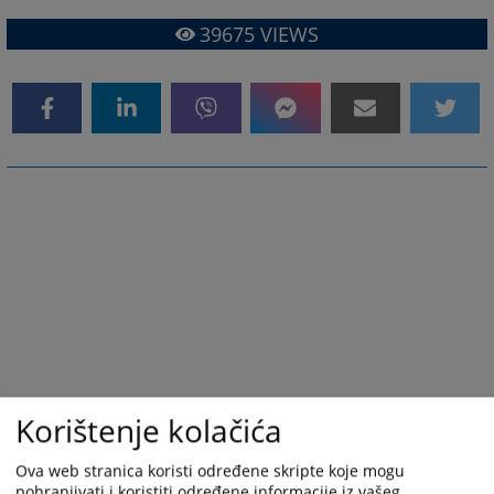
39675
VIEWS
Korištenje kolačića
Ova web stranica koristi određene skripte koje mogu
pohranjivati i koristiti određene informacije iz vašeg