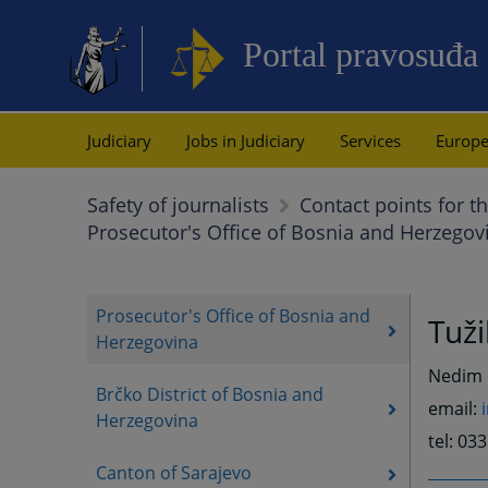
Portal pravosuđa
Judiciary
Jobs in Judiciary
Services
Europe
Safety of journalists
Contact points for th
Prosecutor's Office of Bosnia and Herzegov
Prosecutor's Office of Bosnia and
Tuži
Herzegovina
Nedim Ć
Brčko District of Bosnia and
email:
Herzegovina
tel: 03
Canton of Sarajevo