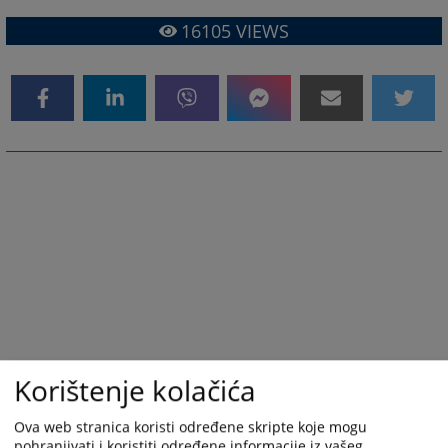
16105
VIEWS
Korištenje kolačića
Ova web stranica koristi određene skripte koje mogu
pohranjivati i koristiti određene informacije iz vašeg