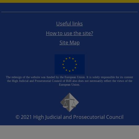
Useful links
How to use the site?
Site Map
The redesign of the website was funded by the European Union. It is solely responsible for its content
the High Judicial and Prosecutorial Council of BiH also does not necessarily reflect the views of the
European Union.
© 2021
High Judicial and Prosecutorial Council