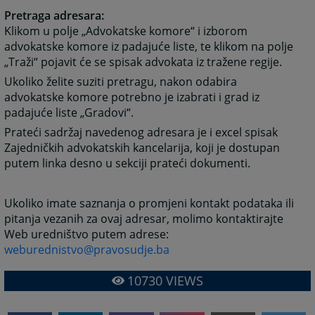
Pretraga adresara:
Klikom u polje „Advokatske komore“ i izborom
advokatske komore iz padajuće liste, te klikom na polje
„Traži“ pojavit će se spisak advokata iz tražene regije.
Ukoliko želite suziti pretragu, nakon odabira
advokatske komore potrebno je izabrati i grad iz
padajuće liste „Gradovi“.
Prateći sadržaj navedenog adresara je i excel spisak
Zajedničkih advokatskih kancelarija, koji je dostupan
putem linka desno u sekciji prateći dokumenti.
Ukoliko imate saznanja o promjeni kontakt podataka ili
pitanja vezanih za ovaj adresar, molimo kontaktirajte
Web uredništvo putem adrese:
weburednistvo@pravosudje.ba
10730
VIEWS