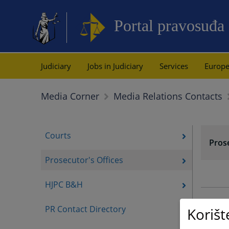
Portal pravosuđa
Judiciary
Jobs in Judiciary
Services
Europe
Media Corner
Media Relations Contacts
Courts
Prose
Prosecutor's Offices
HJPC B&H
PR Contact Directory
Korišt