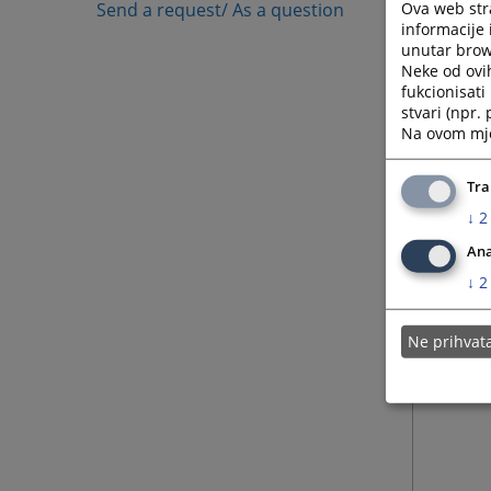
Ova web stra
Send a request/ As a question
informacije 
unutar brows
Neke od ovi
fukcionisat
stvari (npr.
Na ovom mjes
Tra
↓
2
Ana
↓
2
Ne prihva