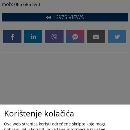
mob: 065 686 590
16975
VIEWS
Korištenje kolačića
Ova web stranica koristi određene skripte koje mogu
pohranjivati i koristiti određene informacije iz vašeg