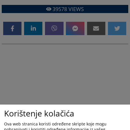
39578
VIEWS
Korištenje kolačića
Ova web stranica koristi određene skripte koje mogu
pohranjivati i koristiti određene informacije iz vašeg