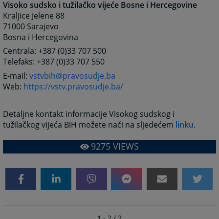
Visoko sudsko i tužilačko vijeće Bosne i Hercegovine
Kraljice Jelene 88
71000 Sarajevo
Bosna i Hercegovina
Centrala: +387 (0)33 707 500
Telefaks: +387 (0)33 707 550
E-mail:
vstvbih@pravosudje.ba
Web:
https://vstv.pravosudje.ba/
Detaljne kontakt informacije Visokog sudskog i
tužilačkog vijeća BiH možete naći na sljedećem
linku
.
9275
VIEWS
1 - 2 / 2