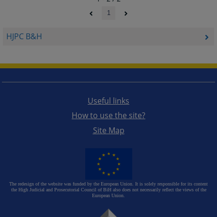
1
HJPC B&H
Useful links
How to use the site?
Site Map
The redesign of the website was funded by the European Union. It is solely responsible for its content
the High Judicial and Prosecutorial Council of BiH also does not necessarily reflect the views of the
European Union.