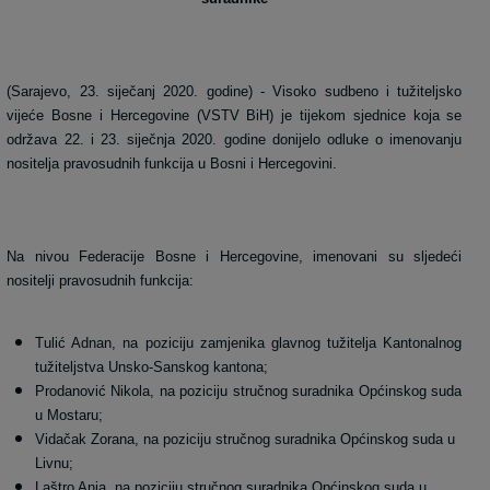
(Sarajevo, 23. siječanj 2020. godine) - Visoko sudbeno i tužiteljsko
vijeće Bosne i Hercegovine (VSTV BiH) je tijekom sjednice koja se
održava 22. i 23. siječnja 2020. godine donijelo odluke o imenovanju
nositelja pravosudnih funkcija u Bosni i Hercegovini.
Na nivou Federacije Bosne i Hercegovine, imenovani su sljedeći
nositelji pravosudnih funkcija:
Tulić Adnan, na poziciju zamjenika glavnog tužitelja Kantonalnog
tužiteljstva Unsko-Sanskog kantona;
Prodanović Nikola, na poziciju stručnog suradnika Općinskog suda
u Mostaru;
Vidačak Zorana, na poziciju stručnog suradnika Općinskog suda u
Livnu;
Laštro Anja, na poziciju stručnog suradnika Općinskog suda u