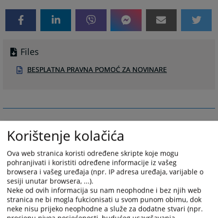
Files
BESPLATNA PRAVNA POMOĆ ZA NOVINARE
Korištenje kolačića
Ova web stranica koristi određene skripte koje mogu
pohranjivati i koristiti određene informacije iz vašeg
browsera i vašeg uređaja (npr. IP adresa uređaja, varijable o
sesiji unutar browsera, ...).
Neke od ovih informacija su nam neophodne i bez njih web
stranica ne bi mogla fukcionisati u svom punom obimu, dok
neke nisu prijeko neophodne a služe za dodatne stvari (npr.
procjenu nivoa posjećenosti, budućeg usavršavanja