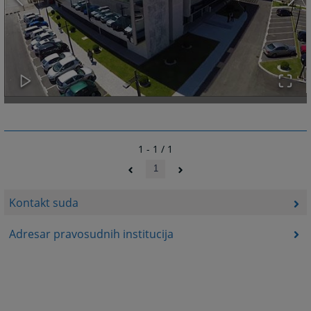
1 - 1 / 1
1
Kontakt suda
Adresar pravosudnih institucija