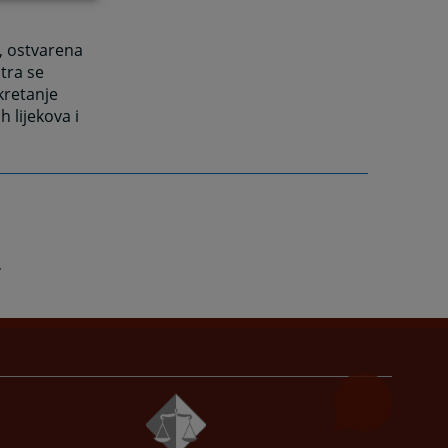
, ostvarena
tra se
kretanje
 lijekova i