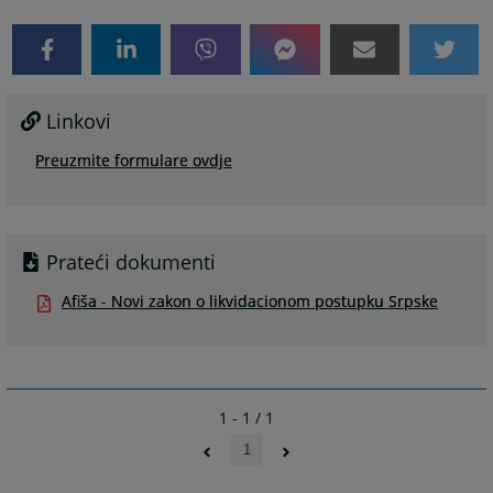
Linkovi
Preuzmite formulare ovdje
Prateći dokumenti
Afiša - Novi zakon o likvidacionom postupku Srpske
1 - 1 / 1
1